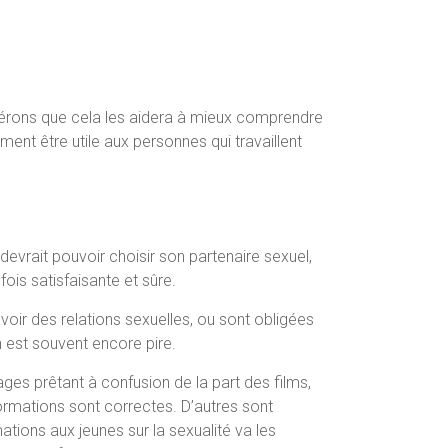
pérons que cela les aidera à mieux comprendre
ement être utile aux personnes qui travaillent
devrait pouvoir choisir son partenaire sexuel,
 fois satisfaisante et sûre.
ir des relations sexuelles, ou sont obligées
 est souvent encore pire.
es prêtant à confusion de la part des films,
ormations sont correctes. D’autres sont
tions aux jeunes sur la sexualité va les