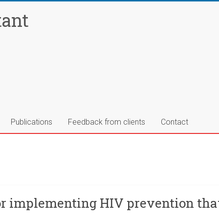
tant
Publications
Feedback from clients
Contact
 for implementing HIV prevention 