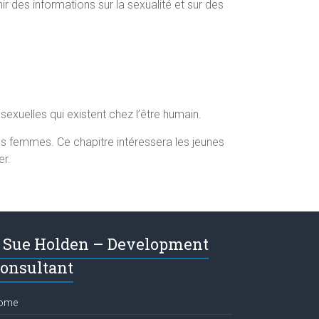
ir des informations sur la sexualité et sur des
 sexuelles qui existent chez l’être humain.
es femmes. Ce chapitre intéressera les jeunes
er.
Sue Holden – Development
onsultant
ome