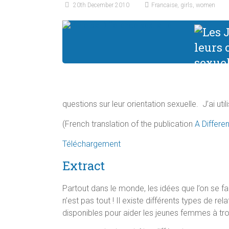
20th December 2010
Francaise
,
girls
,
women
questions sur leur orientation sexuelle. J’ai uti
(French translation of the publication
A Differe
Téléchargement
Extract
Partout dans le monde, les idées que l’on se fa
n’est pas tout ! Il existe différents types de 
disponibles pour aider les jeunes femmes à tro