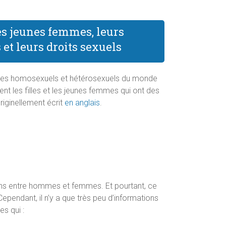
es jeunes femmes, leurs
 et leurs droits sexuels
es homosexuels et hétérosexuels du monde
ent les filles et les jeunes femmes qui ont des
Originellement écrit
en anglais
.
ations entre hommes et femmes. Et pourtant, ce
ependant, il n’y a que très peu d’informations
s qui :