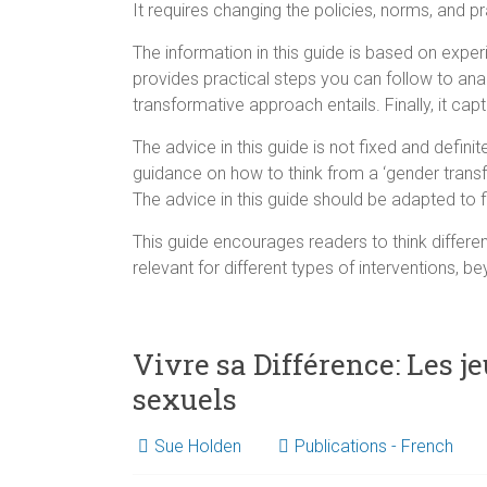
It requires changing the policies, norms, and pr
The information in this guide is based on expe
provides practical steps you can follow to a
transformative approach entails. Finally, it cap
The advice in this guide is not fixed and defin
guidance on how to think from a ‘gender transfo
The advice in this guide should be adapted to fit
This guide encourages readers to think different
relevant for different types of interventions,
Vivre sa Différence: Les j
sexuels
Sue Holden
Publications - French