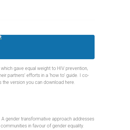
 which gave equal weight to HIV prevention,
r partners’ efforts in a ‘how to’ guide. I co-
’s the version you can download here.
g. A gender transformative approach addresses
d communities in favour of gender equality.