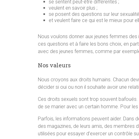
se sentent peut-être différentes ;
veulent en savoir plus ;
se posent des questions sur leur sexualité
et veulent faire ce qui est le mieux pour el
Nous voulons donner aux jeunes femmes des in
ces questions et à faire les bons choix, en parti
avec des jeunes femmes, comme par exemples 
Nos valeurs
Nous croyons aux droits humains. Chacun devrait
décider si oui ou non il souhaite avoir une relati
Ces droits sexuels sont trop souvent bafoués.
de se marier avec un certain homme. Pour les 
Parfois, les informations peuvent aider. Dans
des magazines, de leurs amis, des membres de l
utilisées pour essayer d’exercer un contrôle su