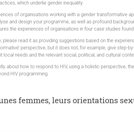
actices, which underlie gender inequality.
riences of organisations working with a gender transformative ap
nalyse and design your programme, as well as profound backgrou
tures the experiences of organisations in four case studies found 
ite; please read it as providing suggestions based on the experie
rmative’ perspective, but it does not, for example, give step-by-
 local needs and the relevant social, political, and cultural conte
ly about how to respond to HIV, using a holistic perspective, the s
 beyond HIV programming.
eunes femmes, leurs orientations sexu