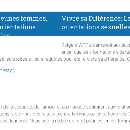
Vivre sa Différence: L
orientations sexuelles
Rutgers WPF a demandé aux jeun
entier quelles informations aiderai
lisé leurs idées et leurs requêtes pour écrire Vivre sa différence. 
nt Way
.)
it de la sexualité, de l’amour et du mariage se limitent aux rel
relations, y compris des relations entre femmes ou entre hommes. C
uver leur voie. Nous avons rédigé ce livret pour les jeunes femme