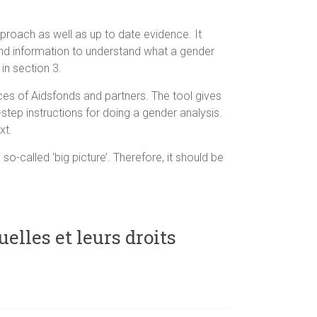
proach as well as up to date evidence. It
nd information to understand what a gender
in section 3.
nces of Aidsfonds and partners. The tool gives
step instructions for doing a gender analysis.
xt.
o-called ‘big picture’. Therefore, it should be
elles et leurs droits